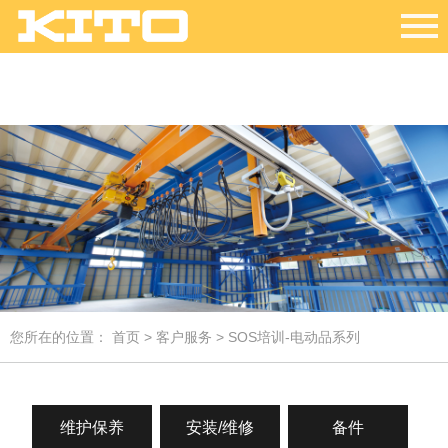
您所在的位置：
首页
>
客户服务
> SOS培训-电动品系列
维护保养
安装/维修
备件