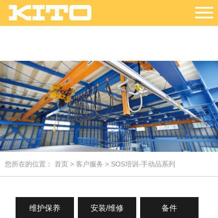
您所在的位置：
首页
>
客户服务
> SOS培训-手动品系列
维护保养
安装/维修
备件