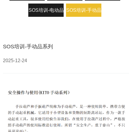
SOS培训-电动品
SOS培训-手动品
系列
系列
SOS培训-手动品系列
2025-12-24